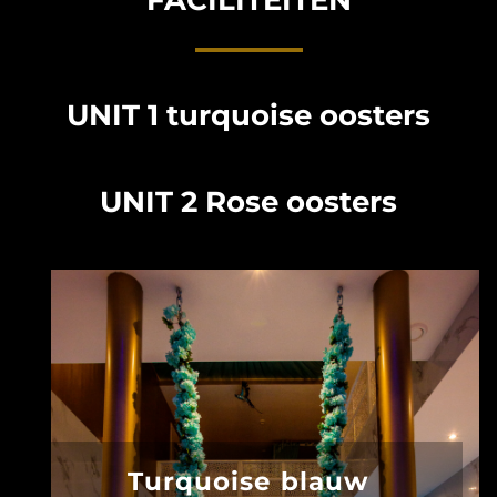
FOTO’S
INFO
UNIT 1 turquoise oosters
OPENINGSTIJDEN
UNIT 2 Rose oosters
CONTACT
ANDERE VESTIGINGEN
Turquoise blauw