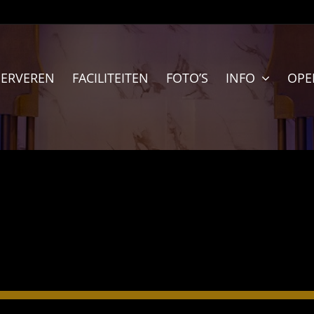
SERVEREN
FACILITEITEN
FOTO’S
INFO
OPE