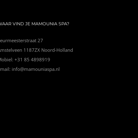
WAAR VIND JE MAMOUNIA SPA?
eurmeesterstraat 27
Amstelveen 1187ZX Noord-Holland
Mobiel: +31 85 4898919
Email: info@mamouniaspa.nl