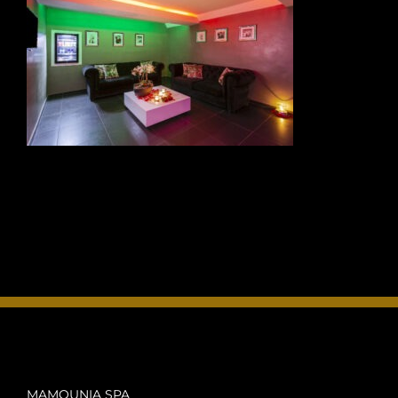
FOTO’S
INFO
OPENINGSTIJDEN
CONTACT
ANDERE VESTIGINGEN
MAMOUNIA SPA