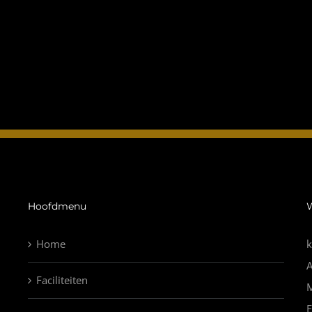
Hoofdmenu
Home
k
Faciliteiten
E