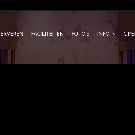
SERVEREN
FACILITEITEN
FOTO’S
INFO
OPE