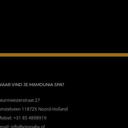
WAAR VIND JE MAMOUNIA SPA?
eurmeesterstraat 27
Amstelveen 1187ZX Noord-Holland
Mobiel: +31 85 4898919
mail: info@vipspabv.nl