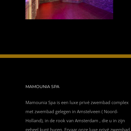
MAMOUNIA SPA
Mamounia Spa is een luxe privé zwembad complex
met zwembad gelegen in Amstelveen ( Noord-
Holland), in de rook van Amsterdam , die u in zijn
geheel kunt huren. Ervaar onze luxe privé zwembad