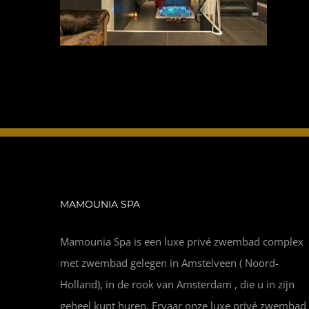
MAMOUNIA SPA
Mamounia Spa is een luxe privé zwembad complex
met zwembad gelegen in Amstelveen ( Noord-
Holland), in de rook van Amsterdam , die u in zijn
geheel kunt huren. Ervaar onze luxe privé zwembad