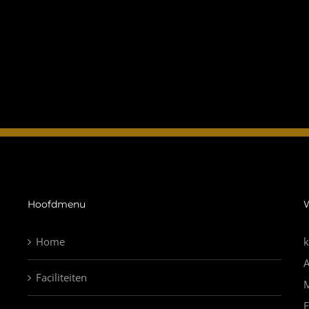
Hoofdmenu
Home
k
Faciliteiten
E