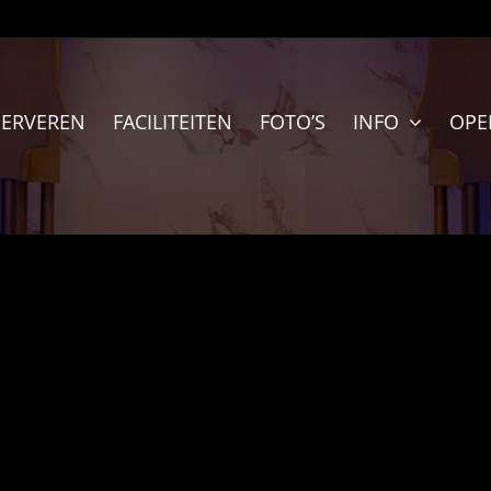
SERVEREN
FACILITEITEN
FOTO’S
INFO
OPE