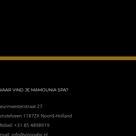
WAAR VIND JE MAMOUNIA SPA?
eurmeesterstraat 27
Amstelveen 1187ZX Noord-Holland
Mobiel: +31 85 4898919
mail: info@vipspabv.nl