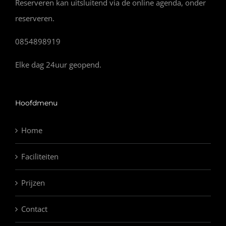
Reserveren kan uitsluitend via de online agenda, onder
reserveren.
0854898919
Elke dag 24uur geopend.
Hoofdmenu
Home
Faciliteiten
Prijzen
Contact