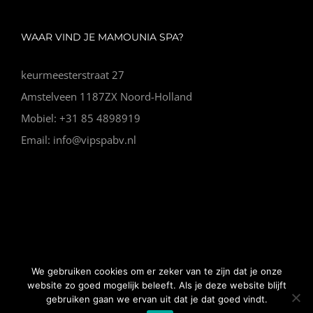
WAAR VIND JE MAMOUNIA SPA?
keurmeesterstraat 27
Amstelveen 1187ZX Noord-Holland
Mobiel: +31 85 4898919
Email: info@vipspabv.nl
© Copyright Vip Spa |
Algemene voorwaarden
|
Website
We gebruiken cookies om er zeker van te zijn dat je onze
gemaakt door Nano Web
website zo goed mogelijk beleeft. Als je deze website blijft
gebruiken gaan we ervan uit dat je dat goed vindt.