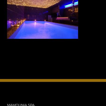
FOTO’S
INFO
OPENINGSTIJDEN
CONTACT
ANDERE VESTIGINGEN
MAMOUNIA SPA