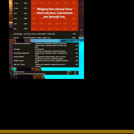
FOTO’S
INFO
OPENINGSTIJDEN
CONTACT
ANDERE VESTIGINGEN