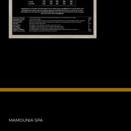
FOTO’S
INFO
OPENINGSTIJDEN
CONTACT
ANDERE VESTIGINGEN
MAMOUNIA SPA