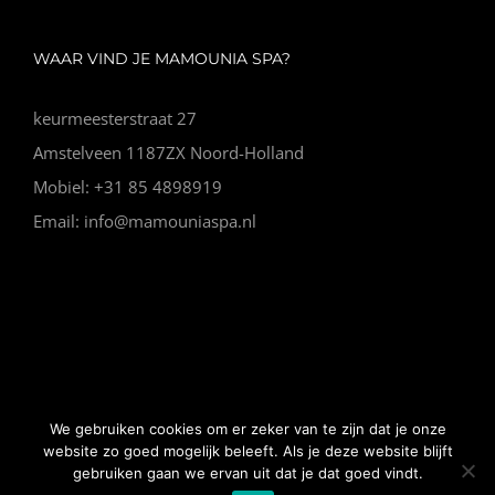
WAAR VIND JE MAMOUNIA SPA?
keurmeesterstraat 27
Amstelveen 1187ZX Noord-Holland
Mobiel: +31 85 4898919
Email: info@mamouniaspa.nl
© Copyright Vip Spa |
Algemene voorwaarden
|
Website
We gebruiken cookies om er zeker van te zijn dat je onze
gemaakt door Nano Web
website zo goed mogelijk beleeft. Als je deze website blijft
gebruiken gaan we ervan uit dat je dat goed vindt.