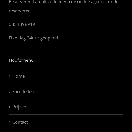
Reserveren kan uitsluitend via de online agenda, onder
reserveren.
0854898919
Elke dag 24uur geopend.
Hoofdmenu
Home
Faciliteiten
Prijzen
Contact