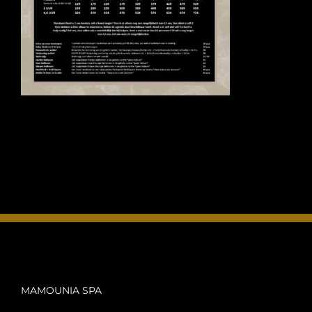
FOTO’S
INFO
OPENINGSTIJDEN
CONTACT
ANDERE VESTIGINGEN
MAMOUNIA SPA