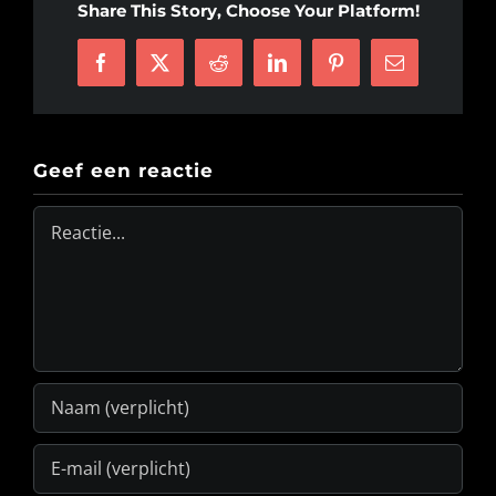
Share This Story, Choose Your Platform!
Facebook
X
Reddit
LinkedIn
Pinterest
E-
mail
Geef een reactie
Reactie