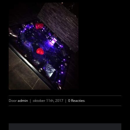
FOTO’S
INFO
OPENINGSTIJDEN
CONTACT
ANDERE VESTIGINGEN
Door
admin
|
oktober 11th, 2017
|
0 Reacties